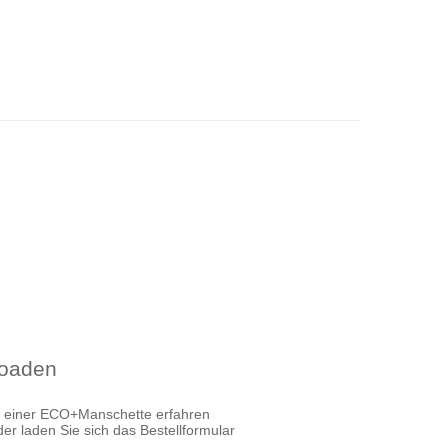
loaden
z einer ECO+Manschette erfahren
r laden Sie sich das Bestellformular