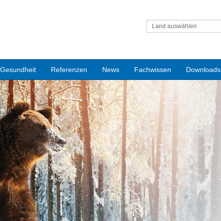
Land auswählen
Gesundheit
Referenzen
News
Fachwissen
Downloads