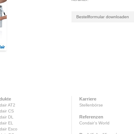
Bestellformular downloaden
dukte
Karriere
dair AT2
Stellenbörse
dair CS
Referenzen
dair DL
dair EL
Condair's World
dair Esco