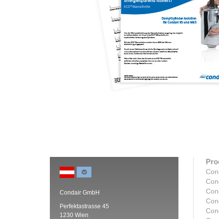
Pro
Con
Con
Con
Condair GmbH
Con
Perfektastrasse 45
Con
1230 Wien