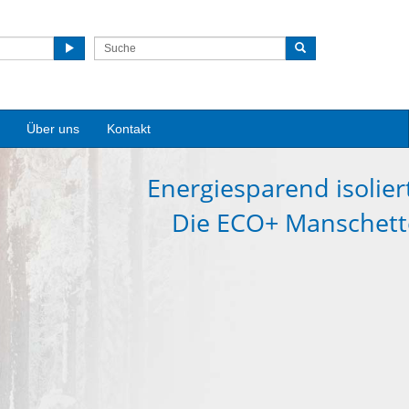
Über uns
Kontakt
Energiesparend isolier
Die ECO+ Manschett