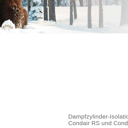
Dampfzylinder-Isolati
Condair RS und Cond