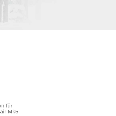
on für
air Mk5