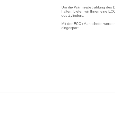
Um die Wärmeabstrahlung des Da
halten, bieten wir Ihnen eine EC
des Zylinders.
Mit der ECO+Manschette werden
eingespart.