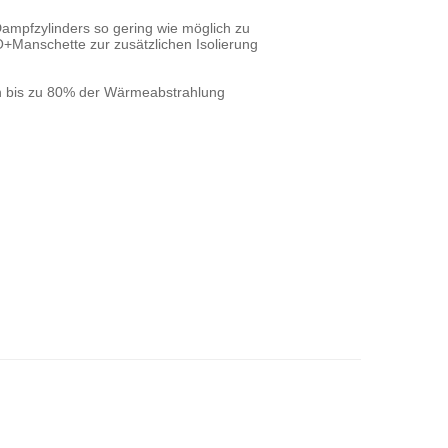
mpfzylinders so gering wie möglich zu
O+Manschette zur zusätzlichen Isolierung
 bis zu 80% der Wärmeabstrahlung