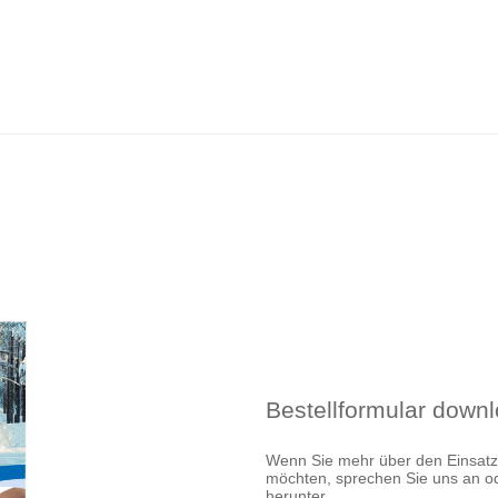
Bestellformular down
Wenn Sie mehr über den Einsat
möchten, sprechen Sie uns an ode
herunter.