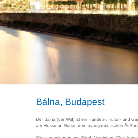
Bálna, Budapest
Der Bálna (der Wal) ist ein Handels-, Kultur- und 
am Flussufer. Neben dem avangardistischen Äußeren
Sie ist vorwiegend von Stahl, Aluminium, Glas, kn