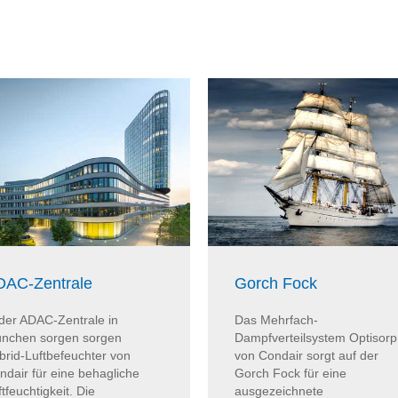
Gorch Fock
DAC-Zentrale
Das Mehrfach-
 der ADAC-Zentrale in
Dampfverteilsystem Optisorp
nchen sorgen sorgen
von Condair sorgt auf der
brid-Luftbefeuchter von
Gorch Fock für eine
ndair für eine behagliche
ausgezeichnete
tfeuchtigkeit. Die