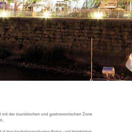
t mit der touristischen und gastronomischen Zone
n.
 Auf den hochglanzpolierten Beton-und Holzböden,