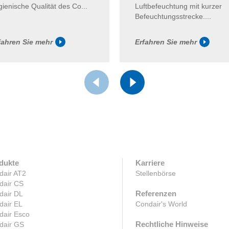
Luftbefeuchtung mit kurzer
gienische Qualität des Co...
Befeuchtungsstrecke....
fahren Sie mehr
Erfahren Sie mehr
dukte
Karriere
dair AT2
Stellenbörse
dair CS
Referenzen
dair DL
dair EL
Condair's World
dair Esco
Rechtliche Hinweise
dair GS