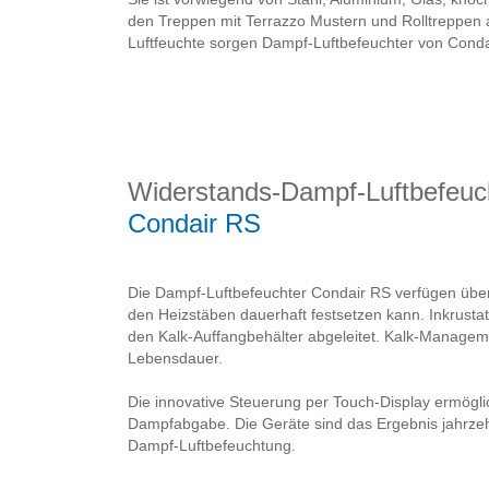
den Treppen mit Terrazzo Mustern und Rolltreppen 
Luftfeuchte sorgen Dampf-Luftbefeuchter von Conda
Widerstands-Dampf-Luftbefeuc
Condair RS
Die Dampf-Luftbefeuchter Condair RS verfügen über 
den Heizstäben dauerhaft festsetzen kann. Inkrusta
den Kalk-Auffangbehälter abgeleitet. Kalk-Manageme
Lebensdauer.
Die innovative Steuerung per Touch-Display ermögl
Dampfabgabe. Die Geräte sind das Ergebnis jahrze
Dampf-Luftbefeuchtung.