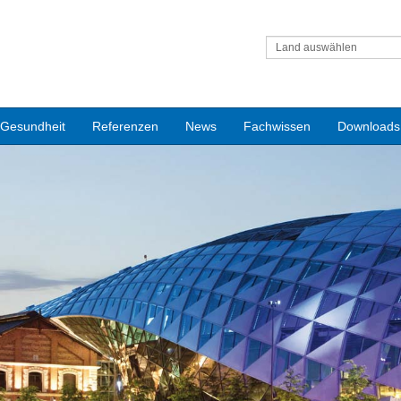
Land auswählen
Gesundheit
Referenzen
News
Fachwissen
Downloads