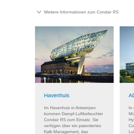
Weitere Informationen zum Condair RS
Havenhuis
A
Im Havenhuis in Antwerpen
In
kommen Dampf-Luftbefeuchter
Mü
Condair RS zum Einsatz. Sie
Hy
verfügen über ein patentiertes
Co
Kalk-Management, das
Luf