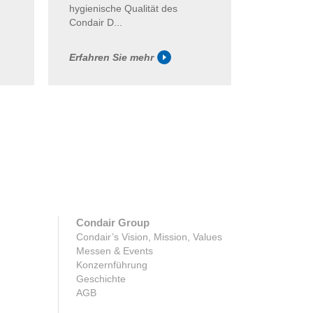
hygienische Qualität des
verhindert.
Condair D...
Erfahren Sie mehr
Erfahren 
Condair Group
Condair’s Vision, Mission, Values
Messen & Events
Konzernführung
Geschichte
AGB