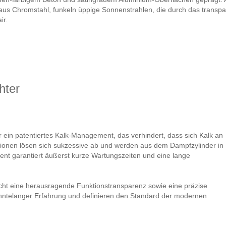
aus Chromstahl, funkeln üppige Sonnenstrahlen, die durch das transp
ir.
hter
ein patentiertes Kalk-Management, das verhindert, dass sich Kalk an
tionen lösen sich sukzessive ab und werden aus dem Dampfzylinder in
nt garantiert äußerst kurze Wartungszeiten und eine lange
icht eine herausragende Funktionstransparenz sowie eine präzise
hntelanger Erfahrung und definieren den Standard der modernen