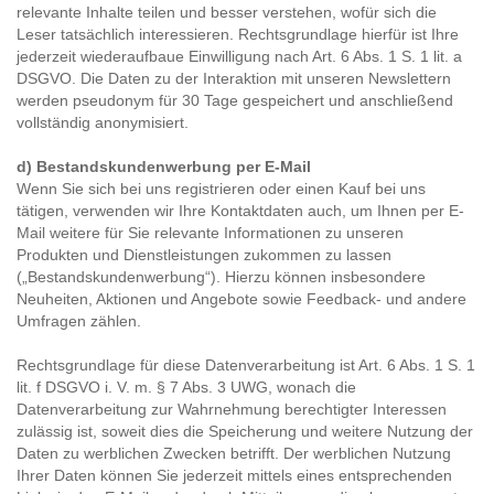
relevante Inhalte teilen und besser verstehen, wofür sich die
Leser tatsächlich interessieren. Rechtsgrundlage hierfür ist Ihre
jederzeit wiederaufbaue Einwilligung nach Art. 6 Abs. 1 S. 1 lit. a
DSGVO. Die Daten zu der Interaktion mit unseren Newslettern
werden pseudonym für 30 Tage gespeichert und anschließend
vollständig anonymisiert.
d) Bestandskundenwerbung per E-Mail
Wenn Sie sich bei uns registrieren oder einen Kauf bei uns
tätigen, verwenden wir Ihre Kontaktdaten auch, um Ihnen per E-
Mail weitere für Sie relevante Informationen zu unseren
Produkten und Dienstleistungen zukommen zu lassen
(„Bestandskundenwerbung“). Hierzu können insbesondere
Neuheiten, Aktionen und Angebote sowie Feedback- und andere
Umfragen zählen.
Rechtsgrundlage für diese Datenverarbeitung ist Art. 6 Abs. 1 S. 1
lit. f DSGVO i. V. m. § 7 Abs. 3 UWG, wonach die
Datenverarbeitung zur Wahrnehmung berechtigter Interessen
zulässig ist, soweit dies die Speicherung und weitere Nutzung der
Daten zu werblichen Zwecken betrifft. Der werblichen Nutzung
Ihrer Daten können Sie jederzeit mittels eines entsprechenden