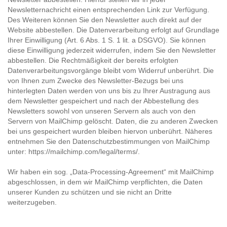
Newsletternachricht einen entsprechenden Link zur Verfügung.
Des Weiteren können Sie den Newsletter auch direkt auf der
Website abbestellen. Die Datenverarbeitung erfolgt auf Grundlage
Ihrer Einwilligung (Art. 6 Abs. 1 S. 1 lit. a DSGVO). Sie können
diese Einwilligung jederzeit widerrufen, indem Sie den Newsletter
abbestellen. Die Rechtmäßigkeit der bereits erfolgten
Datenverarbeitungsvorgänge bleibt vom Widerruf unberührt. Die
von Ihnen zum Zwecke des Newsletter-Bezugs bei uns
hinterlegten Daten werden von uns bis zu Ihrer Austragung aus
dem Newsletter gespeichert und nach der Abbestellung des
Newsletters sowohl von unseren Servern als auch von den
Servern von MailChimp gelöscht. Daten, die zu anderen Zwecken
bei uns gespeichert wurden bleiben hiervon unberührt. Näheres
entnehmen Sie den Datenschutzbestimmungen von MailChimp
unter:
https://mailchimp.com/legal/terms/
.
Wir haben ein sog. „Data-Processing-Agreement“ mit MailChimp
abgeschlossen, in dem wir MailChimp verpflichten, die Daten
unserer Kunden zu schützen und sie nicht an Dritte
weiterzugeben.