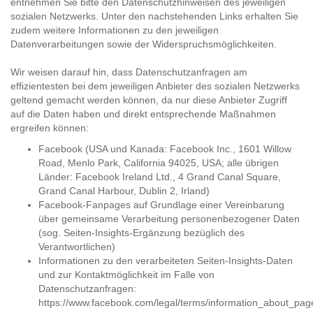
entnehmen Sie bitte den Datenschutzhinweisen des jeweiligen
sozialen Netzwerks. Unter den nachstehenden Links erhalten Sie
zudem weitere Informationen zu den jeweiligen
Datenverarbeitungen sowie der Widerspruchsmöglichkeiten.
Wir weisen darauf hin, dass Datenschutzanfragen am
effizientesten bei dem jeweiligen Anbieter des sozialen Netzwerks
geltend gemacht werden können, da nur diese Anbieter Zugriff
auf die Daten haben und direkt entsprechende Maßnahmen
ergreifen können:
Facebook (USA und Kanada: Facebook Inc., 1601 Willow
Road, Menlo Park, California 94025, USA; alle übrigen
Länder: Facebook Ireland Ltd., 4 Grand Canal Square,
Grand Canal Harbour, Dublin 2, Irland)
Facebook-Fanpages auf Grundlage einer Vereinbarung
über gemeinsame Verarbeitung personenbezogener Daten
(sog. Seiten-Insights-Ergänzung bezüglich des
Verantwortlichen)
Informationen zu den verarbeiteten Seiten-Insights-Daten
und zur Kontaktmöglichkeit im Falle von
Datenschutzanfragen:
https://www.facebook.com/legal/terms/information_about_pag