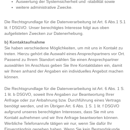
Auswertung der Systemsicherheit und -stabilität sowie
weitere administrative Zwecke.
Die Rechtsgrundlage für die Datenverarbeitung ist Art. 6 Abs.1 S.1
lit. f DSGVO. Unser berechtigtes Interesse folgt aus oben
aufgelisteten Zwecken zur Datenerhebung.
b) Kontaktaufnahme
Sie haben verschiedene Möglichkeiten, um mit uns in Kontakt zu
treten. Hierzu gehört die Auswahl eines Ansprechpartners vor Ort.
Passend zu Ihrem Standort wählen Sie einen Ansprechpartner
auswählen Im Anschluss geben Sie Ihre Kontaktdaten ein, damit
wir Ihnen anhand der Angaben ein individuelles Angebot machen
können.
Die Rechtsgrundlage für die Datenverarbeitung ist Art. 6 Abs. 1 S.
1 lit. b DSGVO, soweit Ihre Angaben zur Beantwortung Ihrer
Anfrage oder zur Anbahnung bzw. Durchführung eines Vertrags
benötigt werden, und im Übrigen Art. 6 Abs. 1 S. 1 lit. f DSGVO
aufgrund unseres berechtigten Interesses, dass Sie mit uns
Kontakt aufnehmen und wir Ihre Anfrage beantworten können.
Werbliche Telefonanrufe tätigen wir nur, wenn Sie dafür Ihr
Einverständnis gegeben haben. Wenn Sie kein Bestandskunde