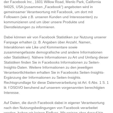
der Facebook Inc., 1601 Willow Road, Menlo Park, California
94025, USA (zusammen „Facebook“) angeboten wird in
gemeinsamer Verantwortung mit Facebook, um dort mit
Followern (wie z.B. unseren Kunden und Interessenten) zu
kommunizieren und um über unsere Produkte und
Dienstleistungen zu informieren.
Dabei können wir von Facebook Statistiken zur Nutzung unserer
Fanpage erhalten (z. B. Angaben über Anzahl, Namen,
Interaktionen wie Like und Kommentare sowie
zusammengefasste demografische und andere Informationen
oder Statistiken). Nähere Informationen zu Art und Umfang dieser
Statistiken finden Sie in
Facebooks Informationen zu Seiten-
Insights-Daten
. Weitere Informationen zu den jeweiligen
Verantwortlichkeiten erhalten Sie in
Facebooks Seiten-Insights-
Ergänzung der Informationen zu Seiten-Insights
.
Rechtsgrundlage für diese Datenverarbeitung ist Art. 6 Abs. 1 S. 1
lit. f DSGVO beruhend auf unserem vorgenannten berechtigten
Interesse.
Auf Daten, die durch Facebook dabei in eigener Verantwortung
nach den Nutzungsbedingungen von Facebook verarbeitet
werden, haben wir keinen Einfluss. Wir weisen aber darauf hin,