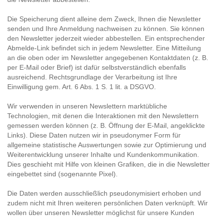
Die Speicherung dient alleine dem Zweck, Ihnen die Newsletter
senden und Ihre Anmeldung nachweisen zu können. Sie können
den Newsletter jederzeit wieder abbestellen. Ein entsprechender
Abmelde-Link befindet sich in jedem Newsletter. Eine Mitteilung
an die oben oder im Newsletter angegebenen Kontaktdaten (z. B.
per E-Mail oder Brief) ist dafür selbstverständlich ebenfalls
ausreichend. Rechtsgrundlage der Verarbeitung ist Ihre
Einwilligung gem. Art. 6 Abs. 1 S. 1 lit. a DSGVO.
Wir verwenden in unseren Newslettern marktübliche
Technologien, mit denen die Interaktionen mit den Newslettern
gemessen werden können (z. B. Öffnung der E-Mail, angeklickte
Links). Diese Daten nutzen wir in pseudonymer Form für
allgemeine statistische Auswertungen sowie zur Optimierung und
Weiterentwicklung unserer Inhalte und Kundenkommunikation.
Dies geschieht mit Hilfe von kleinen Grafiken, die in die Newsletter
eingebettet sind (sogenannte Pixel).
Die Daten werden ausschließlich pseudonymisiert erhoben und
zudem nicht mit Ihren weiteren persönlichen Daten verknüpft. Wir
wollen über unseren Newsletter möglichst für unsere Kunden