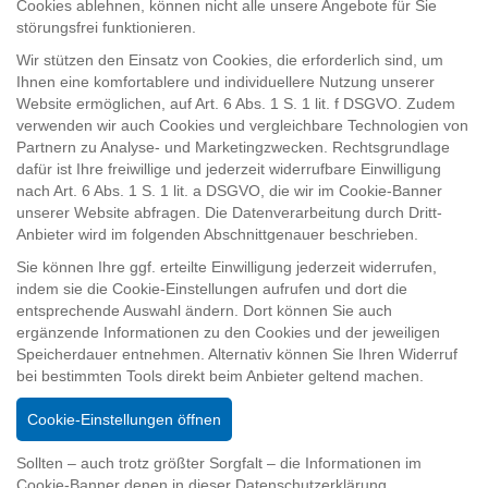
Cookies ablehnen, können nicht alle unsere Angebote für Sie
störungsfrei funktionieren.
Wir stützen den Einsatz von Cookies, die erforderlich sind, um
Ihnen eine komfortablere und individuellere Nutzung unserer
Website ermöglichen, auf Art. 6 Abs. 1 S. 1 lit. f DSGVO. Zudem
verwenden wir auch Cookies und vergleichbare Technologien von
Partnern zu Analyse- und Marketingzwecken. Rechtsgrundlage
dafür ist Ihre freiwillige und jederzeit widerrufbare Einwilligung
nach Art. 6 Abs. 1 S. 1 lit. a DSGVO, die wir im Cookie-Banner
unserer Website abfragen. Die Datenverarbeitung durch Dritt-
Anbieter wird im folgenden Abschnittgenauer beschrieben.
Sie können Ihre ggf. erteilte Einwilligung jederzeit widerrufen,
indem sie die Cookie-Einstellungen aufrufen und dort die
entsprechende Auswahl ändern. Dort können Sie auch
ergänzende Informationen zu den Cookies und der jeweiligen
Speicherdauer entnehmen. Alternativ können Sie Ihren Widerruf
bei bestimmten Tools direkt beim Anbieter geltend machen.
Cookie-Einstellungen öffnen
Sollten – auch trotz größter Sorgfalt – die Informationen im
Cookie-Banner denen in dieser Datenschutzerklärung