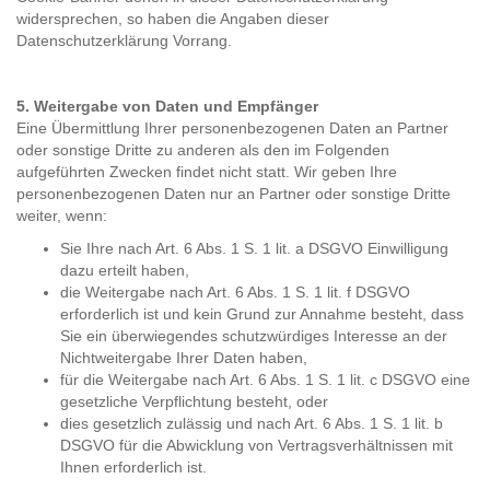
widersprechen, so haben die Angaben dieser
Datenschutzerklärung Vorrang.
5. Weitergabe von Daten und Empfänger
Eine Übermittlung Ihrer personenbezogenen Daten an Partner
oder sonstige Dritte zu anderen als den im Folgenden
aufgeführten Zwecken findet nicht statt. Wir geben Ihre
personenbezogenen Daten nur an Partner oder sonstige Dritte
weiter, wenn:
Sie Ihre nach Art. 6 Abs. 1 S. 1 lit. a DSGVO Einwilligung
dazu erteilt haben,
die Weitergabe nach Art. 6 Abs. 1 S. 1 lit. f DSGVO
erforderlich ist und kein Grund zur Annahme besteht, dass
Sie ein überwiegendes schutzwürdiges Interesse an der
Nichtweitergabe Ihrer Daten haben,
für die Weitergabe nach Art. 6 Abs. 1 S. 1 lit. c DSGVO eine
gesetzliche Verpflichtung besteht, oder
dies gesetzlich zulässig und nach Art. 6 Abs. 1 S. 1 lit. b
DSGVO für die Abwicklung von Vertragsverhältnissen mit
Ihnen erforderlich ist.