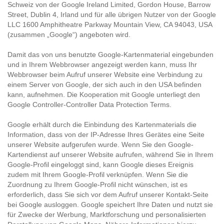
Schweiz von der Google Ireland Limited, Gordon House, Barrow
Street, Dublin 4, Irland und für alle übrigen Nutzer von der Google
LLC 1600 Amphitheatre Parkway Mountain View, CA 94043, USA
(zusammen „Google“) angeboten wird.
Damit das von uns benutzte Google-Kartenmaterial eingebunden
und in Ihrem Webbrowser angezeigt werden kann, muss Ihr
Webbrowser beim Aufruf unserer Website eine Verbindung zu
einem Server von Google, der sich auch in den USA befinden
kann, aufnehmen. Die Kooperation mit Google unterliegt den
Google Controller-Controller Data Protection Terms
.
Google erhält durch die Einbindung des Kartenmaterials die
Information, dass von der IP-Adresse Ihres Gerätes eine Seite
unserer Website aufgerufen wurde. Wenn Sie den Google-
Kartendienst auf unserer Website aufrufen, während Sie in Ihrem
Google-Profil eingeloggt sind, kann Google dieses Ereignis
zudem mit Ihrem Google-Profil verknüpfen. Wenn Sie die
Zuordnung zu Ihrem Google-Profil nicht wünschen, ist es
erforderlich, dass Sie sich vor dem Aufruf unserer Kontakt-Seite
bei Google ausloggen. Google speichert Ihre Daten und nutzt sie
für Zwecke der Werbung, Marktforschung und personalisierten