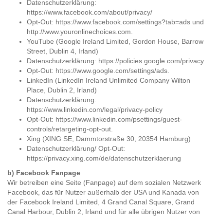
Datenschutzerklärung:
https://www.facebook.com/about/privacy/
Opt-Out:
https://www.facebook.com/settings?tab=ads
und
http://www.youronlinechoices.com
.
YouTube (Google Ireland Limited, Gordon House, Barrow
Street, Dublin 4, Irland)
Datenschutzerklärung:
https://policies.google.com/privacy
Opt-Out:
https://www.google.com/settings/ads
.
LinkedIn (LinkedIn Ireland Unlimited Company Wilton
Place, Dublin 2, Irland)
Datenschutzerklärung:
https://www.linkedin.com/legal/privacy-policy
Opt-Out:
https://www.linkedin.com/psettings/guest-
controls/retargeting-opt-out
.
Xing (XING SE, Dammtorstraße 30, 20354 Hamburg)
Datenschutzerklärung/ Opt-Out:
https://privacy.xing.com/de/datenschutzerklaerung
b) Facebook Fanpage
Wir betreiben eine Seite (Fanpage) auf dem sozialen Netzwerk
Facebook, das für Nutzer außerhalb der USA und Kanada von
der Facebook Ireland Limited, 4 Grand Canal Square, Grand
Canal Harbour, Dublin 2, Irland und für alle übrigen Nutzer von