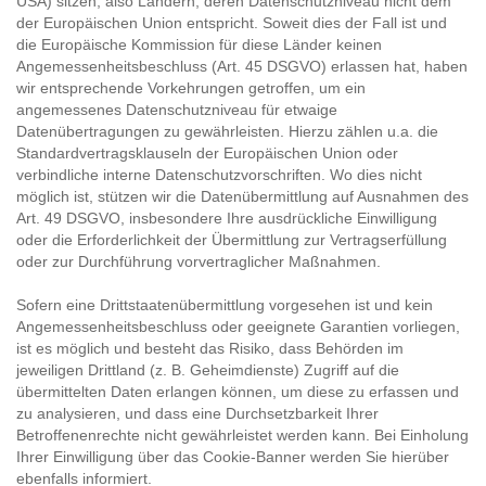
USA) sitzen, also Ländern, deren Datenschutzniveau nicht dem
der Europäischen Union entspricht. Soweit dies der Fall ist und
die Europäische Kommission für diese Länder keinen
Angemessenheitsbeschluss (Art. 45 DSGVO) erlassen hat, haben
wir entsprechende Vorkehrungen getroffen, um ein
angemessenes Datenschutzniveau für etwaige
Datenübertragungen zu gewährleisten. Hierzu zählen u.a. die
Standardvertragsklauseln der Europäischen Union oder
verbindliche interne Datenschutzvorschriften. Wo dies nicht
möglich ist, stützen wir die Datenübermittlung auf Ausnahmen des
Art. 49 DSGVO, insbesondere Ihre ausdrückliche Einwilligung
oder die Erforderlichkeit der Übermittlung zur Vertragserfüllung
oder zur Durchführung vorvertraglicher Maßnahmen.
Sofern eine Drittstaatenübermittlung vorgesehen ist und kein
Angemessenheitsbeschluss oder geeignete Garantien vorliegen,
ist es möglich und besteht das Risiko, dass Behörden im
jeweiligen Drittland (z. B. Geheimdienste) Zugriff auf die
übermittelten Daten erlangen können, um diese zu erfassen und
zu analysieren, und dass eine Durchsetzbarkeit Ihrer
Betroffenenrechte nicht gewährleistet werden kann. Bei Einholung
Ihrer Einwilligung über das Cookie-Banner werden Sie hierüber
ebenfalls informiert.