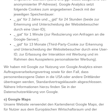
anonymisierter IP-Adresse). Google Analytics setzt
folgende Cookies zum angegebenen Zweck mit der
jeweiligen Speicherdauer:
„_ga“ für 2 Jahre und „_gid“ für 24 Stunden (beide zur
Erkennung und Unterscheidung der Websitebesucher
durch eine User-ID);
„_gat“ für 1 Minute (zur Reduzierung von Anfragen an die
Google-Server);
„_gid“ für 13 Monate (Third-Party-Cookie zur Erkennung
und Unterscheidung der Websitebesucher durch eine User-
ID, zur Erfassung der Interaktion mit Werbung und im
Rahmen des Ausspielens personalisierter Werbung).
Wir haben mit Google zur Nutzung von Google Analytics einen
Auftragsverarbeitungsvertrag sowie für den Fall, dass
personenbezogene Daten in die USA oder andere Drittländer
übertragen werden, Standardvertragsklauseln abgeschlossen.
Nähere Informationen hierzu finden Sie in der
Datenschutzerklärung von Google
.
c) Google Maps
Unsere Website verwendet den Kartendienst Google Maps, der
für Nutzer aus dem Europäischen Wirtschaftsraum und der