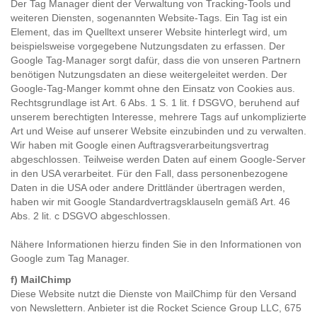
Der Tag Manager dient der Verwaltung von Tracking-Tools und
weiteren Diensten, sogenannten Website-Tags. Ein Tag ist ein
Element, das im Quelltext unserer Website hinterlegt wird, um
beispielsweise vorgegebene Nutzungsdaten zu erfassen. Der
Google Tag-Manager sorgt dafür, dass die von unseren Partnern
benötigen Nutzungsdaten an diese weitergeleitet werden. Der
Google-Tag-Manger kommt ohne den Einsatz von Cookies aus.
Rechtsgrundlage ist Art. 6 Abs. 1 S. 1 lit. f DSGVO, beruhend auf
unserem berechtigten Interesse, mehrere Tags auf unkomplizierte
Art und Weise auf unserer Website einzubinden und zu verwalten.
Wir haben mit Google einen Auftragsverarbeitungsvertrag
abgeschlossen. Teilweise werden Daten auf einem Google-Server
in den USA verarbeitet. Für den Fall, dass personenbezogene
Daten in die USA oder andere Drittländer übertragen werden,
haben wir mit Google Standardvertragsklauseln gemäß Art. 46
Abs. 2 lit. c DSGVO abgeschlossen.
Nähere Informationen hierzu finden Sie in den
Informationen von
Google zum Tag Manager
.
f) MailChimp
Diese Website nutzt die Dienste von MailChimp für den Versand
von Newslettern. Anbieter ist die Rocket Science Group LLC, 675