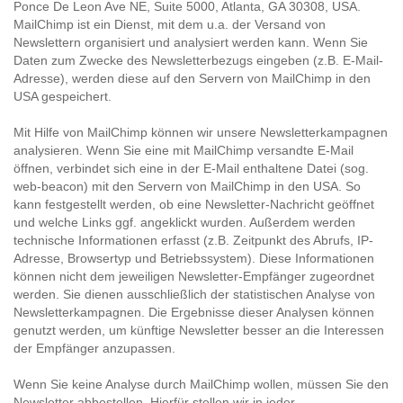
Ponce De Leon Ave NE, Suite 5000, Atlanta, GA 30308, USA.
MailChimp ist ein Dienst, mit dem u.a. der Versand von
Newslettern organisiert und analysiert werden kann. Wenn Sie
Daten zum Zwecke des Newsletterbezugs eingeben (z.B. E-Mail-
Adresse), werden diese auf den Servern von MailChimp in den
USA gespeichert.
Mit Hilfe von MailChimp können wir unsere Newsletterkampagnen
analysieren. Wenn Sie eine mit MailChimp versandte E-Mail
öffnen, verbindet sich eine in der E-Mail enthaltene Datei (sog.
web-beacon) mit den Servern von MailChimp in den USA. So
kann festgestellt werden, ob eine Newsletter-Nachricht geöffnet
und welche Links ggf. angeklickt wurden. Außerdem werden
technische Informationen erfasst (z.B. Zeitpunkt des Abrufs, IP-
Adresse, Browsertyp und Betriebssystem). Diese Informationen
können nicht dem jeweiligen Newsletter-Empfänger zugeordnet
werden. Sie dienen ausschließlich der statistischen Analyse von
Newsletterkampagnen. Die Ergebnisse dieser Analysen können
genutzt werden, um künftige Newsletter besser an die Interessen
der Empfänger anzupassen.
Wenn Sie keine Analyse durch MailChimp wollen, müssen Sie den
Newsletter abbestellen. Hierfür stellen wir in jeder