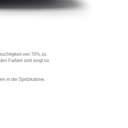
feuchtigkeit von 70% zu
 den Farben und sorgt so
n in die Spritzkabine.