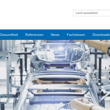
Land auswählen
Gesundheit
Referenzen
News
Fachwissen
Downloads