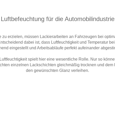
Luftbefeuchtung für die Automobilindustrie
 zu erzielen, müssen Lackierarbeiten an Fahrzeugen bei op
ntscheidend dabei ist, dass Luftfeuchtigkeit und Temperatur be
hend eingestellt und Arbeitsabläufe perfekt aufeinander abgesti
uftfeuchtigkeit spielt hier eine wesentliche Rolle. Nur so können
chten einzelnen Lackschichten gleichmäßig trocknen und dem
den gewünschten Glanz verleihen.