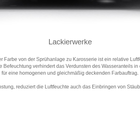
Lackierwerke
r Farbe von der Sprühanlage zu Karosserie ist ein relative Luft
e Befeuchtung verhindert das Verdunsten des Wasseranteils in
für eine homogenen und gleichmäßig deckenden Farbauftrag.
tung, reduziert die Luftfeuchte auch das Einbringen von Stäube