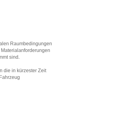
timalen Raumbedingungen
i Materialanforderungen
mmt sind.
 die in kürzester Zeit
 Fahrzeug