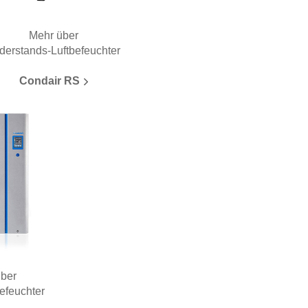
Mehr über
derstands-Luftbefeuchter
Condair RS
über
efeuchter