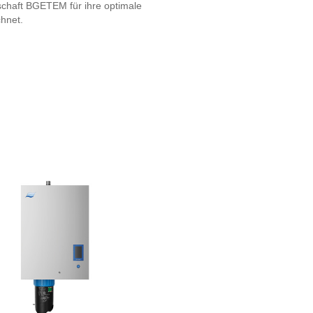
schaft BGETEM für ihre optimale
hnet.