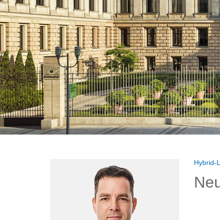
Hybrid-L
Neu