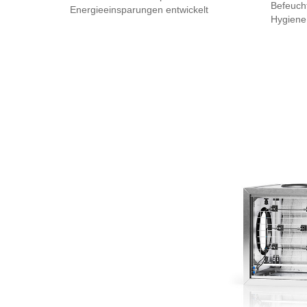
Befeucht
Energieeinsparungen entwickelt
Hygiene