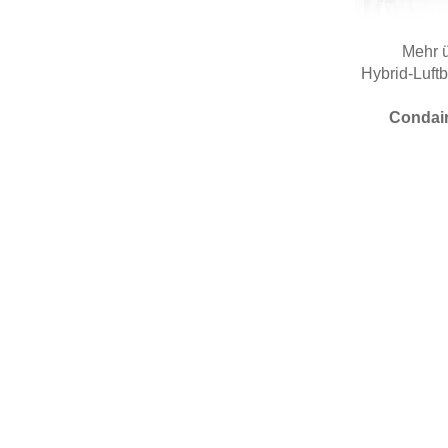
Mehr 
Hybrid-Luft
Condai