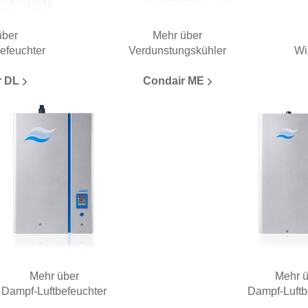
über
Mehr über
befeuchter
Verdunstungskühler
Wi
r DL
Condair ME
Mehr über
Mehr 
Dampf-Luftbefeuchter
Dampf-Luftb