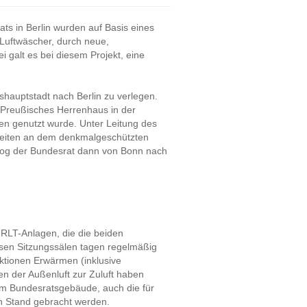
s in Berlin wurden auf Basis eines
 Luftwäscher, durch neue,
i galt es bei diesem Projekt, eine
hauptstadt nach Berlin zu verlegen.
s Preußisches Herrenhaus in der
nen genutzt wurde. Unter Leitung des
beiten an dem denkmalgeschützten
 zog der Bundesrat dann von Bonn nach
 RLT-Anlagen, die die beiden
iesen Sitzungssälen tagen regelmäßig
ktionen Erwärmen (inklusive
 der Außenluft zur Zuluft haben
im Bundesratsgebäude, auch die für
n Stand gebracht werden.