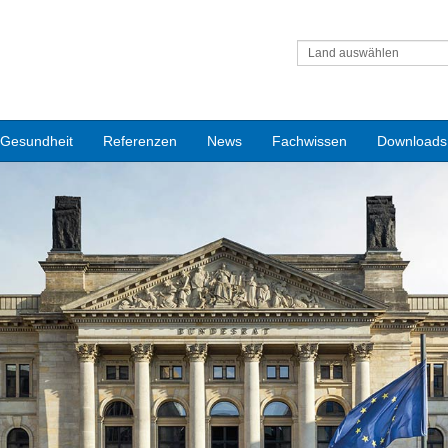
Land auswählen
Gesundheit
Referenzen
News
Fachwissen
Downloads