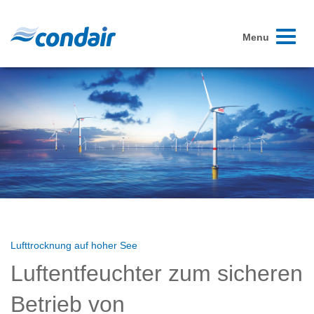
Toggle
Menu
navigati
Lufttrocknung auf hoher See
Luftentfeuchter zum sicheren
Betrieb von