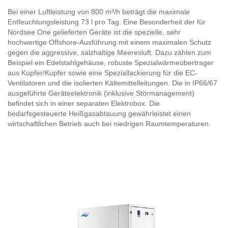
Bei einer Luftleistung von 800 m³/h beträgt die maximale
Entfeuchtungsleistung 73 l pro Tag. Eine Besonderheit der für
Nordsee One gelieferten Geräte ist die spezielle, sehr
hochwertige Offshore-Ausführung mit einem maximalen Schutz
gegen die aggressive, salzhaltige Meeresluft. Dazu zählen zum
Beispiel ein Edelstahlgehäuse, robuste Spezialwärmeübertrager
aus Kupfer/Kupfer sowie eine Speziallackierung für die EC-
Ventilatoren und die isolierten Kältemittelleitungen. Die in IP66/67
ausgeführte Geräteelektronik (inklusive Störmanagement)
befindet sich in einer separaten Elektrobox. Die
bedarfsgesteuerte Heißgasabtauung gewährleistet einen
wirtschaftlichen Betrieb auch bei niedrigen Raumtemperaturen.