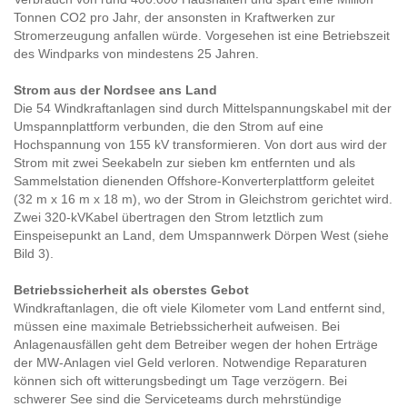
Tonnen CO2 pro Jahr, der ansonsten in Kraftwerken zur
Stromerzeugung anfallen würde. Vorgesehen ist eine Betriebszeit
des Windparks von mindestens 25 Jahren.
Strom aus der Nordsee ans Land
Die 54 Windkraftanlagen sind durch Mittelspannungskabel mit der
Umspannplattform verbunden, die den Strom auf eine
Hochspannung von 155 kV transformieren. Von dort aus wird der
Strom mit zwei Seekabeln zur sieben km entfernten und als
Sammelstation dienenden Offshore-Konverterplattform geleitet
(32 m x 16 m x 18 m), wo der Strom in Gleichstrom gerichtet wird.
Zwei 320-kVKabel übertragen den Strom letztlich zum
Einspeisepunkt an Land, dem Umspannwerk Dörpen West (siehe
Bild 3).
Betriebssicherheit als oberstes Gebot
Windkraftanlagen, die oft viele Kilometer vom Land entfernt sind,
müssen eine maximale Betriebssicherheit aufweisen. Bei
Anlagenausfällen geht dem Betreiber wegen der hohen Erträge
der MW-Anlagen viel Geld verloren. Notwendige Reparaturen
können sich oft witterungsbedingt um Tage verzögern. Bei
schwerer See sind die Serviceteams durch mehrstündige