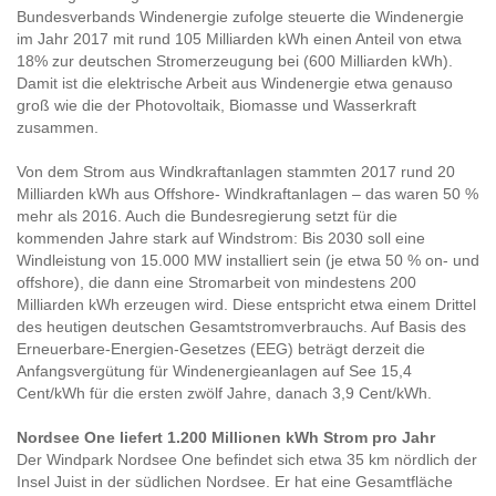
Bundesverbands Windenergie zufolge steuerte die Windenergie
im Jahr 2017 mit rund 105 Milliarden kWh einen Anteil von etwa
18% zur deutschen Stromerzeugung bei (600 Milliarden kWh).
Damit ist die elektrische Arbeit aus Windenergie etwa genauso
groß wie die der Photovoltaik, Biomasse und Wasserkraft
zusammen.
Von dem Strom aus Windkraftanlagen stammten 2017 rund 20
Milliarden kWh aus Offshore- Windkraftanlagen – das waren 50 %
mehr als 2016. Auch die Bundesregierung setzt für die
kommenden Jahre stark auf Windstrom: Bis 2030 soll eine
Windleistung von 15.000 MW installiert sein (je etwa 50 % on- und
offshore), die dann eine Stromarbeit von mindestens 200
Milliarden kWh erzeugen wird. Diese entspricht etwa einem Drittel
des heutigen deutschen Gesamtstromverbrauchs. Auf Basis des
Erneuerbare-Energien-Gesetzes (EEG) beträgt derzeit die
Anfangsvergütung für Windenergieanlagen auf See 15,4
Cent/kWh für die ersten zwölf Jahre, danach 3,9 Cent/kWh.
Nordsee One liefert 1.200 Millionen kWh Strom pro Jahr
Der Windpark Nordsee One befindet sich etwa 35 km nördlich der
Insel Juist in der südlichen Nordsee. Er hat eine Gesamtfläche