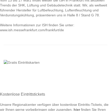
Vom 13 bis 17 März findet wieder die ISH in Frankfurt mit aktuellen
Trends der SHK, Lüftung und Gebäudetechnik statt. Wir, als weltweit
führender Hersteller für Luftbefeuchtung, Luftentfeuchtung und
Verdunstungskühlung, präsentieren uns in Halle 8 / Stand G 78.
Weitere Informationen zur ISH finden Sie unter:
www.ish.messefrankfurt.com/frankfurt/de
Kostenlose Eintrittstickets
Unsere Regionalcenter verfügen über kostenlose Eintritts-Tickets, die
wir Ihnen gerne vorbeibringen oder zusenden,
hier
finden Sie Ihren