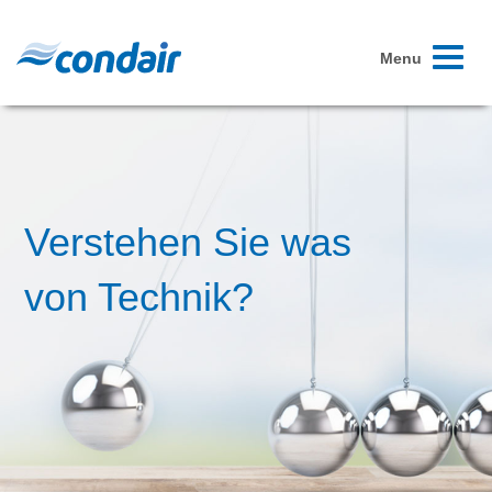
Toggle
Menu
navigati
Verstehen Sie was
von Technik?