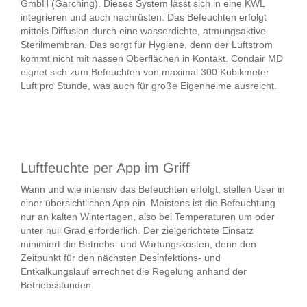
GmbH (Garching). Dieses System lässt sich in eine KWL
integrieren und auch nachrüsten. Das Befeuchten erfolgt
mittels Diffusion durch eine wasserdichte, atmungsaktive
Sterilmembran. Das sorgt für Hygiene, denn der Luftstrom
kommt nicht mit nassen Oberflächen in Kontakt. Condair MD
eignet sich zum Befeuchten von maximal 300 Kubikmeter
Luft pro Stunde, was auch für große Eigenheime ausreicht.
Luftfeuchte per App im Griff
Wann und wie intensiv das Befeuchten erfolgt, stellen User in
einer übersichtlichen App ein. Meistens ist die Befeuchtung
nur an kalten Wintertagen, also bei Temperaturen um oder
unter null Grad erforderlich. Der zielgerichtete Einsatz
minimiert die Betriebs- und Wartungskosten, denn den
Zeitpunkt für den nächsten Desinfektions- und
Entkalkungslauf errechnet die Regelung anhand der
Betriebsstunden.