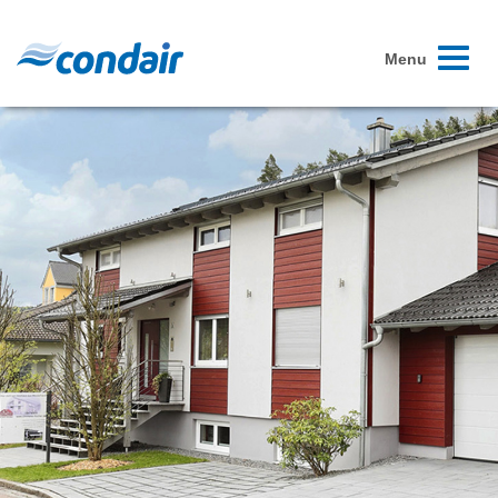
Toggle
Menu
navigati