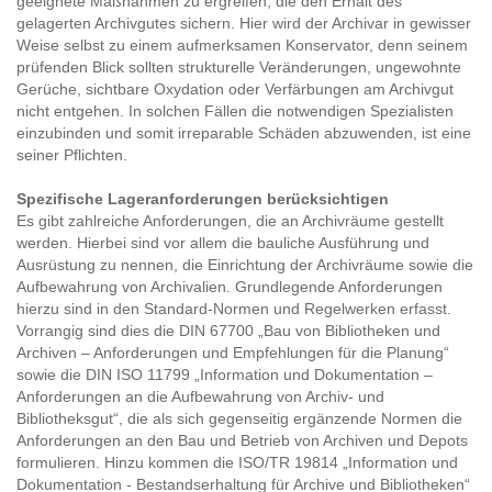
geeignete Maßnahmen zu ergreifen, die den Erhalt des
gelagerten Archivgutes sichern. Hier wird der Archivar in gewisser
Weise selbst zu einem aufmerksamen Konservator, denn seinem
prüfenden Blick sollten strukturelle Veränderungen, ungewohnte
Gerüche, sichtbare Oxydation oder Verfärbungen am Archivgut
nicht entgehen. In solchen Fällen die notwendigen Spezialisten
einzubinden und somit irreparable Schäden abzuwenden, ist eine
seiner Pflichten.
Spezifische Lageranforderungen berücksichtigen
Es gibt zahlreiche Anforderungen, die an Archivräume gestellt
werden. Hierbei sind vor allem die bauliche Ausführung und
Ausrüstung zu nennen, die Einrichtung der Archivräume sowie die
Aufbewahrung von Archivalien. Grundlegende Anforderungen
hierzu sind in den Standard-Normen und Regelwerken erfasst.
Vorrangig sind dies die DIN 67700 „Bau von Bibliotheken und
Archiven – Anforderungen und Empfehlungen für die Planung“
sowie die DIN ISO 11799 „Information und Dokumentation –
Anforderungen an die Aufbewahrung von Archiv- und
Bibliotheksgut“, die als sich gegenseitig ergänzende Normen die
Anforderungen an den Bau und Betrieb von Archiven und Depots
formulieren. Hinzu kommen die ISO/TR 19814 „Information und
Dokumentation - Bestandserhaltung für Archive und Bibliotheken“