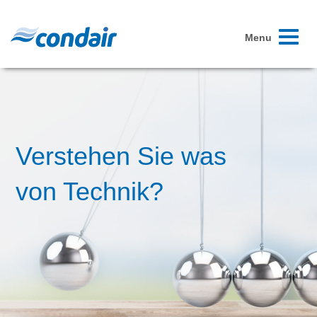
Toggle
Menu
navigati
Verstehen Sie was
von Technik?