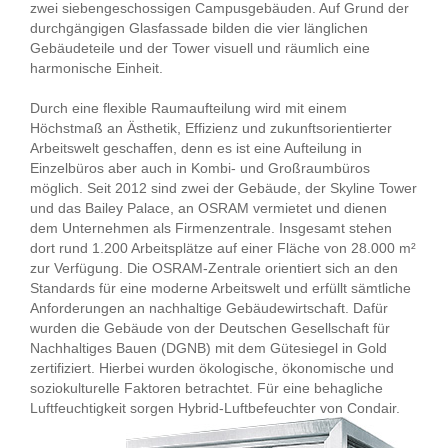
zwei siebengeschossigen Campusgebäuden. Auf Grund der
durchgängigen Glasfassade bilden die vier länglichen
Gebäudeteile und der Tower visuell und räumlich eine
harmonische Einheit.
Durch eine flexible Raumaufteilung wird mit einem
Höchstmaß an Ästhetik, Effizienz und zukunftsorientierter
Arbeitswelt geschaffen, denn es ist eine Aufteilung in
Einzelbüros aber auch in Kombi- und Großraumbüros
möglich. Seit 2012 sind zwei der Gebäude, der Skyline Tower
und das Bailey Palace, an OSRAM vermietet und dienen
dem Unternehmen als Firmenzentrale. Insgesamt stehen
dort rund 1.200 Arbeitsplätze auf einer Fläche von 28.000 m²
zur Verfügung. Die OSRAM-Zentrale orientiert sich an den
Standards für eine moderne Arbeitswelt und erfüllt sämtliche
Anforderungen an nachhaltige Gebäudewirtschaft. Dafür
wurden die Gebäude von der Deutschen Gesellschaft für
Nachhaltiges Bauen (DGNB) mit dem Gütesiegel in Gold
zertifiziert. Hierbei wurden ökologische, ökonomische und
soziokulturelle Faktoren betrachtet. Für eine behagliche
Luftfeuchtigkeit sorgen Hybrid-Luftbefeuchter von Condair.