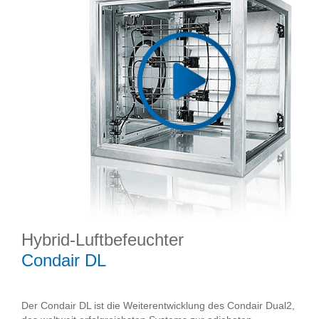
Hybrid-Luftbefeuchter
Condair DL
Der Condair DL ist die Weiterentwicklung des Condair Dual2,