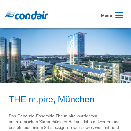
Toggle
Menu
navigati
THE m.pire, München
Das Gebäude-Ensemble The m.pire wurde vom
amerikanischen Stararchitekten Helmut Jahn entworfen und
besteht aus einem 23-stöckigen Tower sowie zwei fünf- und