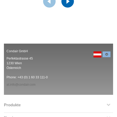
Condair GmbH
Perfektastrasse 45
1230 Wien
Österreich
Phone: +43 (0) 1 60 33 111-0
at.info@condair.com
Produkte