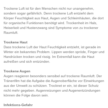
Trockene Luft ist für den Menschen nicht nur unangenehm,
sondern sogar gefährlich. Denn trockene Luft entzieht dem
Körper Feuchtigkeit aus Haut, Augen und Schleimhäuten, die dort
für organische Funktionen benötigt wird. Trockenheit im Hals,
Heiserkeit und Hustenzwang sind Symptome von zu trockener
Raumluft.
Trockene Haut
Dass trockene Luft der Haut Feuchtigkeit entzieht, ist gerade im
Winter ein bekanntes Problem. Lippen werden spröde, Finger und
Handrücken trocken und rissig. Im Extremfall kann die Haut
aufreißen und sich entzünden.
Trockene Augen
Augen reagieren besonders sensibel auf trockene Raumluft. Der
Tränenfilm hat die Aufgabe die Augenoberfläche vor Einwirkungen
aus der Umwelt zu schützen. Trocknet er ein, ist dieser Schutz
nicht mehr gegeben. Augenreizungen und Augenentzündungen
können die Folge davon sein.
Infektions-Gefahr