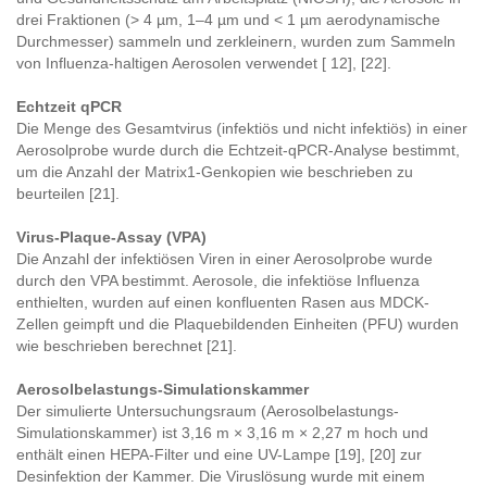
drei Fraktionen (> 4 µm, 1–4 µm und < 1 µm aerodynamische
Durchmesser) sammeln und zerkleinern, wurden zum Sammeln
von Influenza-haltigen Aerosolen verwendet [ 12], [22].
Echtzeit qPCR
Die Menge des Gesamtvirus (infektiös und nicht infektiös) in einer
Aerosolprobe wurde durch die Echtzeit-qPCR-Analyse bestimmt,
um die Anzahl der Matrix1-Genkopien wie beschrieben zu
beurteilen [21].
Virus-Plaque-Assay (VPA)
Die Anzahl der infektiösen Viren in einer Aerosolprobe wurde
durch den VPA bestimmt. Aerosole, die infektiöse Influenza
enthielten, wurden auf einen konfluenten Rasen aus MDCK-
Zellen geimpft und die Plaquebildenden Einheiten (PFU) wurden
wie beschrieben berechnet [21].
Aerosolbelastungs-Simulationskammer
Der simulierte Untersuchungsraum (Aerosolbelastungs-
Simulationskammer) ist 3,16 m × 3,16 m × 2,27 m hoch und
enthält einen HEPA-Filter und eine UV-Lampe [19], [20] zur
Desinfektion der Kammer. Die Viruslösung wurde mit einem