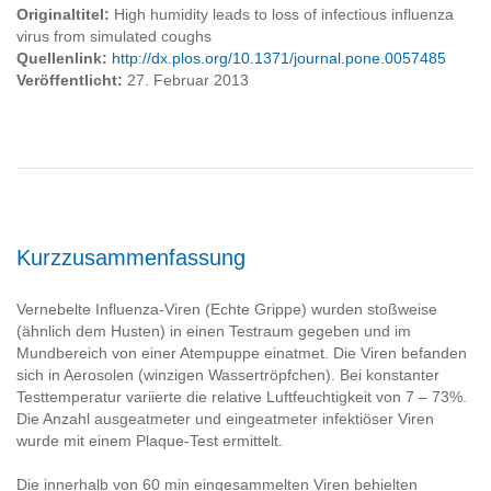
Originaltitel:
High humidity leads to loss of infectious influenza
virus from simulated coughs
Quellenlink:
http://dx.plos.org/10.1371/journal.pone.0057485
Veröffentlicht:
27. Februar 2013
Kurzzusammenfassung
Vernebelte Influenza-Viren (Echte Grippe) wurden stoßweise
(ähnlich dem Husten) in einen Testraum gegeben und im
Mundbereich von einer Atempuppe einatmet. Die Viren befanden
sich in Aerosolen (winzigen Wassertröpfchen). Bei konstanter
Testtemperatur variierte die relative Luftfeuchtigkeit von 7 – 73%.
Die Anzahl ausgeatmeter und eingeatmeter infektiöser Viren
wurde mit einem Plaque-Test ermittelt.
Die innerhalb von 60 min eingesammelten Viren behielten