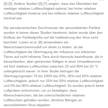
[4] [5]. Andere Studien [6] [7] zeigten, dass das Überleben bei
niedriger relativer Luftfeuchtigkeit optimal, bei hoher relativer
Luftfeuchtigkeit moderat und bei mittlerer relativer Luftfeuchtigkeit
minimal war.
Die aerodynamischen Durchmesser der aerosolisierten Partikel
wurden in keiner dieser Studien bestimmt; daher wurde über den
Einfluss der Partikelgröße auf die Inaktivierung des Virus nicht
berichtet. Lowen et al. [8] verwendeten ein
Meerschweinchenmodell um direkt zu testen, ob die
Luftfeuchtigkeit die Übertragung der Influenza von infizierten
Tieren auf nicht infizierte Tiere durch Aerosole beeinflusste, die in
benachbarten, aber getrennten Käfigen in einer Umweltkammer
mit fünf relativen Luftfeuchten zwischen 20 und 80% bei 20 °C
untergebracht waren. In ihrer Studie betrugen die
Übertragungsraten 75 bis 100% bei 20%, 35% und 65% relativer
Luftfeuchtigkeit, jedoch nur 25% bei 50% relativer Luftfeuchtigkeit
und 0% bei 80% relativer Luftfeuchtigkeit. Es wurden jedoch keine
Luftproben entnommen, um zu bestätigen, dass
Meerschweinchen, die bei unterschiedlichen relativen
Luftfeuchten gehalten wurden, ähnliche Mengen an
aerosolisiertem Virus abgaben.