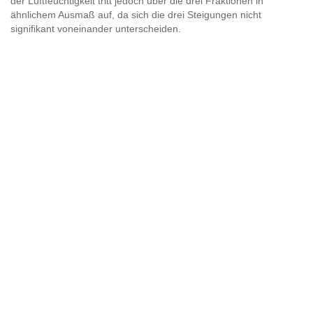
der Luftfeuchtigkeit tritt jedoch über die drei Fraktionen in
ähnlichem Ausmaß auf, da sich die drei Steigungen nicht
signifikant voneinander unterscheiden.