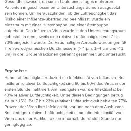
Gesundheitswesen, da sie im Laufe eines Tages mehreren
Patienten in geschlossenen Untersuchungsräumen ausgesetzt
sein können. Um herauszufinden, ob die Luftfeuchtigkeit das
Risiko einer Influenza-übertragung beeinflusst, wurde ein
Messraum mit einer Hustenpuppe und einer Atempuppe
aufgebaut. Das Influenza-Virus wurde in den Untersuchungsraum
gehustet, in dem jeweils eine relative Luftfeuchtigkeit von 7 bis
73% eingestellt wurde. Die Virus-haltigen Aerosole wurden gemäß
ihren aerodynamischen Durchmessern (> 4 μm, 1–4 μm und < 1
μm) in drei Größenfraktionen getrennt gesammelt und untersucht.
Ergebnisse
Hohe Luftfeuchtigkeit reduziert die Infektiosität von Influenza. Bei
mittlerer relativer Luftfeuchtigkeit sind 60 bis 80% des Virus in der
ersten Stunde inaktiviert. Am niedrigsten war die Infektiösität bei
43% relativer Luftfeuchtigkeit. Unter diesen Bedingungen betrug
sie nur 15%. Bei 7 bis 23% relativer Luftfeuchtigkeit behielten 77%
Prozent der Viren ihre Infektiosität, vor und nach dem Aushusten.
Bei niedriger relativer Luftfeuchtigkeit nimmt die Infektiosität von
Viren aus einer Partikelfraktion innerhalb der ersten Stunde nur
geringfügig ab.