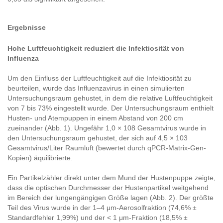
Ergebnisse
Hohe Luftfeuchtigkeit reduziert die Infektiosität von
Influenza
Um den Einfluss der Luftfeuchtigkeit auf die Infektiosität zu
beurteilen, wurde das Influenzavirus in einen simulierten
Untersuchungsraum gehustet, in dem die relative Luftfeuchtigkeit
von 7 bis 73% eingestellt wurde. Der Untersuchungsraum enthielt
Husten- und Atempuppen in einem Abstand von 200 cm
zueinander (Abb. 1). Ungefähr 1,0 × 108 Gesamtvirus wurde in
den Untersuchungsraum gehustet, der sich auf 4,5 × 103
Gesamtvirus/Liter Raumluft (bewertet durch qPCR-Matrix-Gen-
Kopien) äquilibrierte.
Ein Partikelzähler direkt unter dem Mund der Hustenpuppe zeigte,
dass die optischen Durchmesser der Hustenpartikel weitgehend
im Bereich der lungengängigen Größe lagen (Abb. 2). Der größte
Teil des Virus wurde in der 1–4 μm-Aerosolfraktion (74,6% ±
Standardfehler 1,99%) und der < 1 μm-Fraktion (18,5% ±