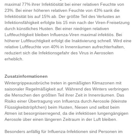
maximal 77% ihrer Infektiösität bei einer relativen Feuchte von
23%. Bei einer höheren relativen Feuchte von 43% sank die
Infektiösität bis auf 15% ab. Der größte Teil des Verlustes an
Infektionsfähigkeit erfolgte bis 15 min nach der Viren-Freisetzung
durch künstliches Husten. Bei einer niedrigen relativen
Luftfeuchtigkeit bleiben Influenza-Viren maximal infektiös. Bei
höherer Luftfeuchtigkeit erfolgt die Inaktivierung schnell. Wird eine
relative Luftfeuchte von 40% in Innenräumen aufrechterhalten,
reduziert sich die Infektionsgefahr des Virus in Aerosolen
erheblich.
Zusatzinformationen
Wintergrippeausbrüche treten in gemäßigten Klimazonen mit
saisonaler Regelmäßigkeit auf. Während des Winters verbringen
die Menschen den größten Teil ihrer Zeit in Innenräumen. Das
Risiko einer Übertragung von Influenza durch Aerosole (kleinste
Flüssigkeitströpfchen) beim Husten, Niesen und selbst beim
Atmen ist besorgniserregend, da die infektiösen lungengängigen
Aerosole über einen längeren Zeitraum in der Luft bleiben.
Besonders anfällig für Influenza-Infektionen sind Personen im