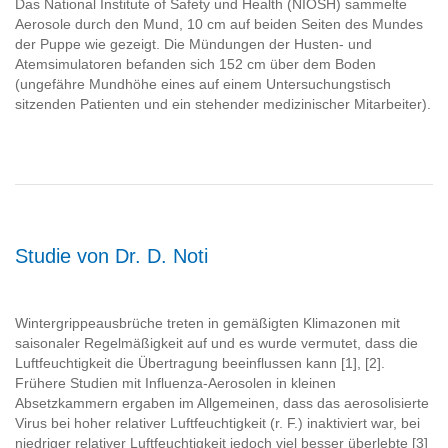
Das National Institute of Safety und Health (NIOSH) sammelte
Aerosole durch den Mund, 10 cm auf beiden Seiten des Mundes
der Puppe wie gezeigt. Die Mündungen der Husten- und
Atemsimulatoren befanden sich 152 cm über dem Boden
(ungefähre Mundhöhe eines auf einem Untersuchungstisch
sitzenden Patienten und ein stehender medizinischer Mitarbeiter).
Studie von Dr. D. Noti
Wintergrippeausbrüche treten in gemäßigten Klimazonen mit
saisonaler Regelmäßigkeit auf und es wurde vermutet, dass die
Luftfeuchtigkeit die Übertragung beeinflussen kann [1], [2].
Frühere Studien mit Influenza-Aerosolen in kleinen
Absetzkammern ergaben im Allgemeinen, dass das aerosolisierte
Virus bei hoher relativer Luftfeuchtigkeit (r. F.) inaktiviert war, bei
niedriger relativer Luftfeuchtigkeit jedoch viel besser überlebte [3]