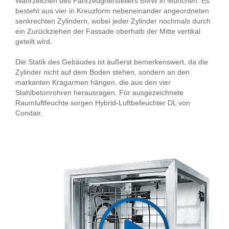
Wahrzeichen des Fahrzeugherstellers BMW in München. Es
besteht aus vier in Kreuzform nebeneinander angeordneten
senkrechten Zylindern, wobei jeder Zylinder nochmals durch
ein Zurückziehen der Fassade oberhalb der Mitte vertikal
geteilt wird.
Die Statik des Gebäudes ist äußerst bemerkenswert, da die
Zylinder nicht auf dem Boden stehen, sondern an den
markanten Kragarmen hängen, die aus den vier
Stahlbetonrohren herausragen. Für ausgezeichnete
Raumluftfeuchte sorgen Hybrid-Luftbefeuchter DL von
Condair.