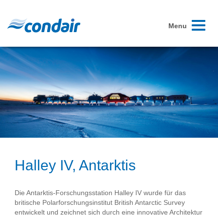
Toggle
Menu
navigati
Halley IV, Antarktis
Die Antarktis-Forschungsstation Halley IV wurde für das
britische Polarforschungsinstitut British Antarctic Survey
entwickelt und zeichnet sich durch eine innovative Architektur