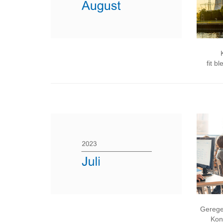
fit b
Gerege
Kon