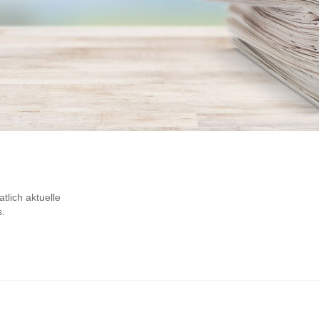
tlich aktuelle
s.