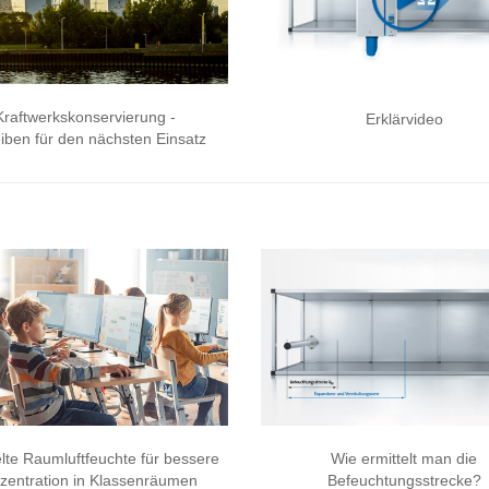
Kraftwerkskonservierung -
Erklärvideo
leiben für den nächsten Einsatz
lte Raumluftfeuchte für bessere
Wie ermittelt man die
zentration in Klassenräumen
Befeuchtungsstrecke?