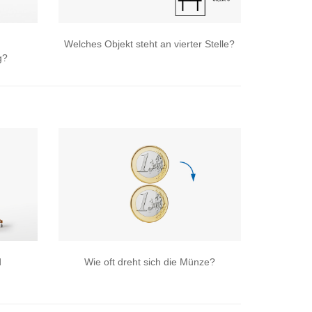
Welches Objekt steht an vierter Stelle?
g?
d
Wie oft dreht sich die Münze?